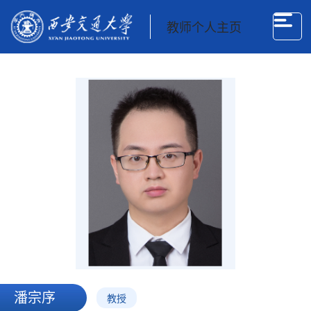
教师个人主页
潘宗序
教授