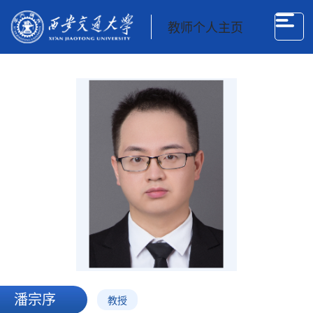
教师个人主页
潘宗序
教授