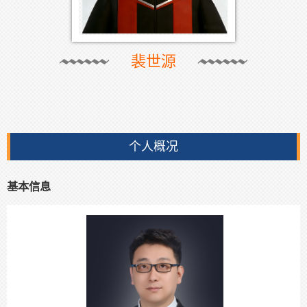
裴世源
个人概况
基本信息