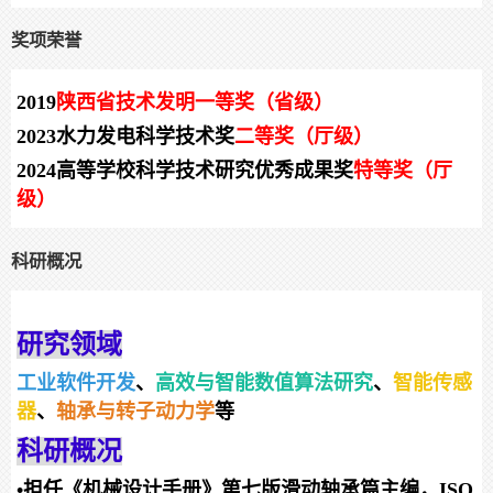
奖项荣誉
2019
陕西省技术发明一等奖（省级）
2023
水力发电科学技术奖
二等奖（厅级）
2024
高等学校科学技术研究优秀成果奖
特等奖（厅
级）
科研概况
研究领域
工业软件开发
、
高效与智能数值算法研究
、
智能传感
器
、
轴承与转子动力学
等
科研概况
•
担任《机械设计手册》第七版滑动轴承篇主编，ISO