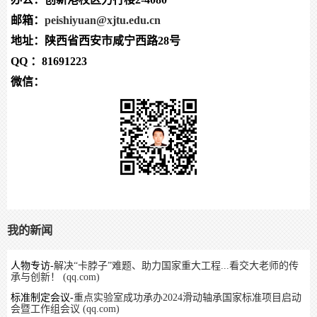
邮箱：
peishiyuan@xjtu.edu.cn
地址：陕西省西安市咸宁西路
28
号
QQ
：
81691223
微信：
我的新闻
人物专访
-
解决“卡脖子”难题、助力国家重大工程
...
看交大老师的传
承与创新！
(qq.com)
标准制定会议-
重点实验室成功承办
2024
滑动轴承国家标准项目启动
会暨工作组会议
(qq.com)