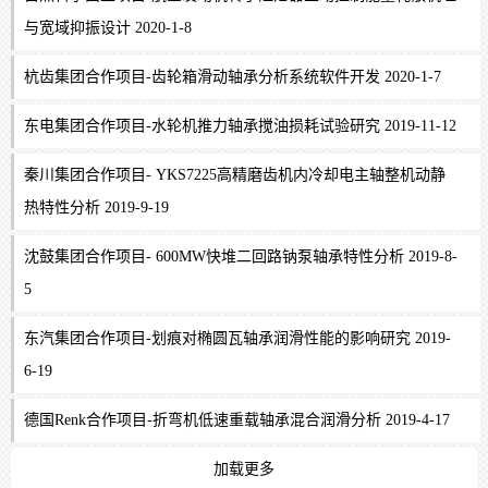
与宽域抑振设计 2020-1-8
杭齿集团合作项目-齿轮箱滑动轴承分析系统软件开发 2020-1-7
东电集团合作项目-水轮机推力轴承搅油损耗试验研究 2019-11-12
秦川集团合作项目- YKS7225高精磨齿机内冷却电主轴整机动静
热特性分析 2019-9-19
沈鼓集团合作项目- 600MW快堆二回路钠泵轴承特性分析 2019-8-
5
东汽集团合作项目-划痕对椭圆瓦轴承润滑性能的影响研究 2019-
6-19
德国Renk合作项目-折弯机低速重载轴承混合润滑分析 2019-4-17
加载更多