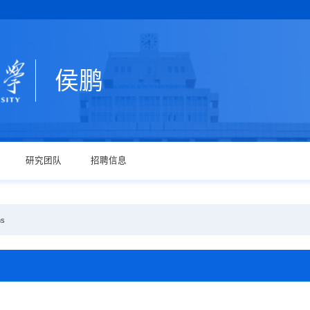
侯鹏
研究团队
招聘信息
ns