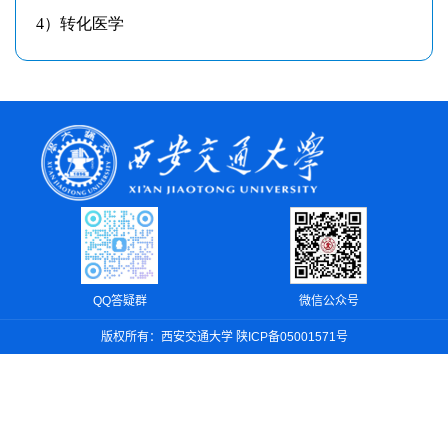
QQ答疑群
微信公众号
版权所有：西安交通大学 陕ICP备05001571号