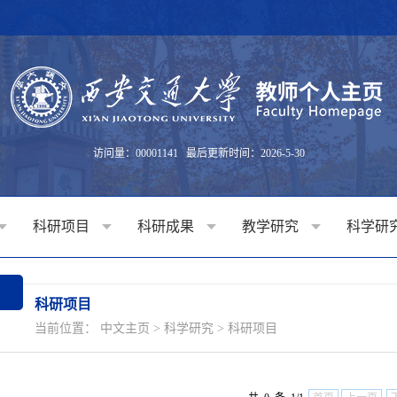
访问量：
00001141
最后更新时间：
2026
-
5
-
30
科研项目
科研成果
教学研究
科学研
科研项目
当前位置：
中文主页
>
科学研究
>
科研项目