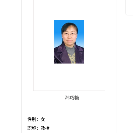
孙巧艳
性别：女
职称：教授