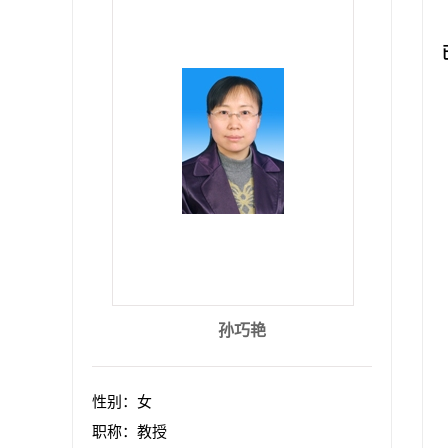
孙巧艳
性别：女
职称：教授