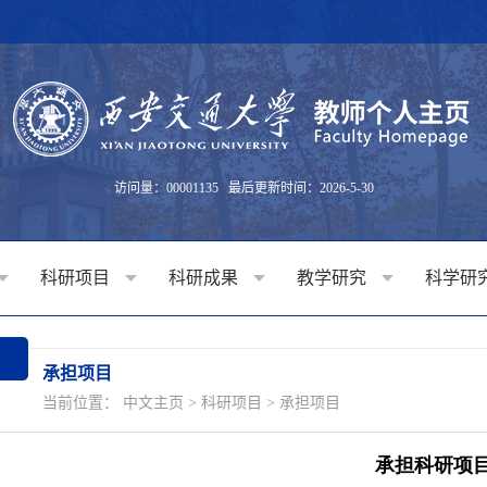
访问量：
00001135
最后更新时间：
2026
-
5
-
30
科研项目
科研成果
教学研究
科学研
承担项目
当前位置：
中文主页
>
科研项目
>
承担项目