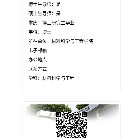
博士生导师：是
硕士生导师：是
学历：博士研究生毕业
学位：博士
所在单位：材料科学与工程学院
电子邮箱：
办公地点：
联系方式：
学科：材料科学与工程