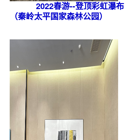
2022春游--登顶彩虹瀑布
（秦岭太平国家森林公园）