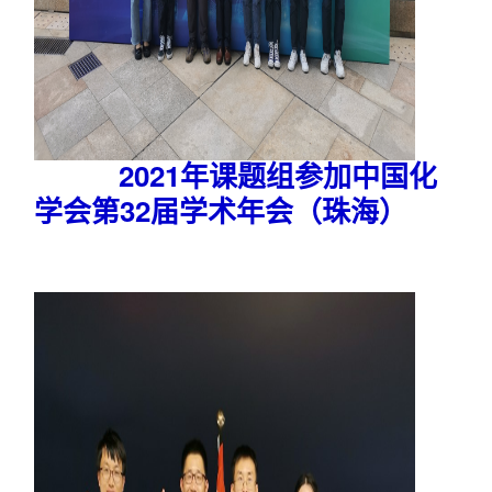
2021年课题组参加中国化
学会
第32届学术
年会（珠海）