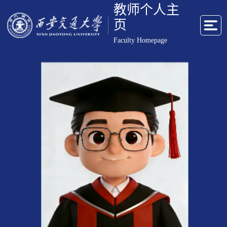
教师个人主
页
Faculty Homepage