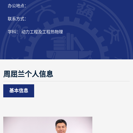
办公地点：
联系方式：
学科： 动力工程及工程热物理
周屈兰个人信息
基本信息