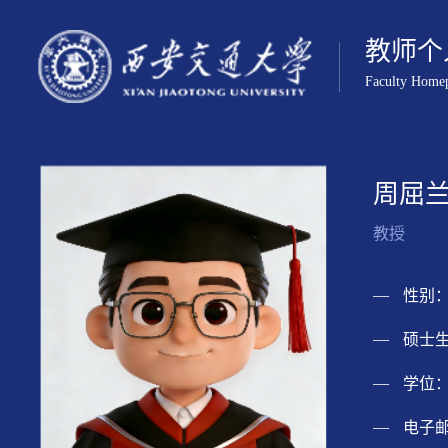
教师个
Faculty Home
周屈
教授
性别：
硕士生
学位：
电子