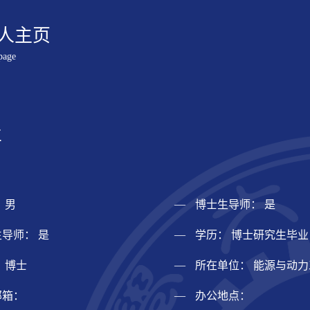
人主页
page
兰
 男
博士生导师： 是
导师： 是
学历： 博士研究生毕业
 博士
所在单位： 能源与动
邮箱：
办公地点：