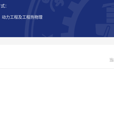
方式：
： 动力工程及工程热物理
当