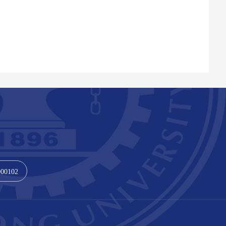
000102