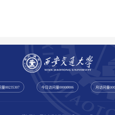
问量
00235307
今日访问量
00000006
月访问量
00