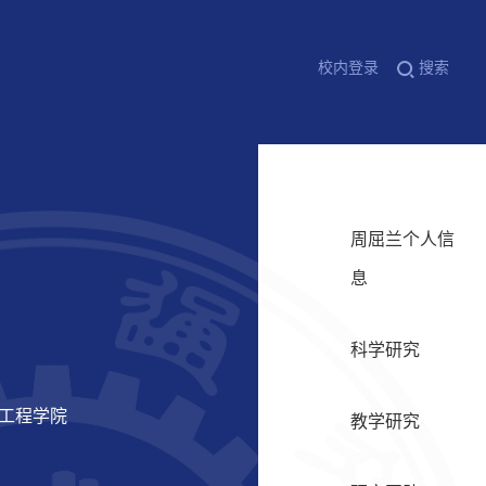
校内登录
搜索
周屈兰个人信
息
科学研究
力工程学院
教学研究