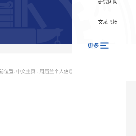
研究团队
文采飞扬
前位置:
中文主页
-
周屈兰个人信息
-
联系方式