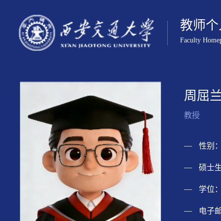
教师个
Faculty Home
周屈
教授
性别：
硕士生
学位：
电子