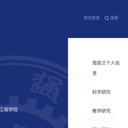
校内登录
搜索
周屈兰个人信
息
科学研究
力工程学院
教学研究