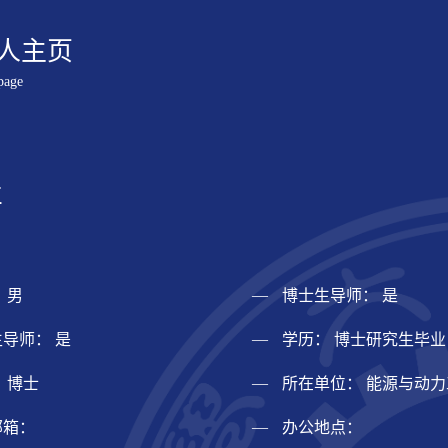
人主页
page
兰
 男
博士生导师： 是
导师： 是
学历： 博士研究生毕业
 博士
所在单位： 能源与动
邮箱：
办公地点：