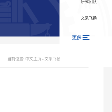
研究团队
文采飞扬
当前位置:
中文主页
-
文采飞扬
-
文章目录