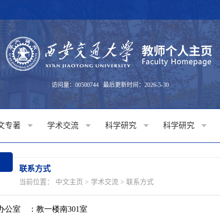
访问量：
00500744
最后更新时间：
2026
-
5
-
30
文专著
学术交流
科学研究
科学研究
联系方式
当前位置：
中文主页
>
学术交流
>
联系方式