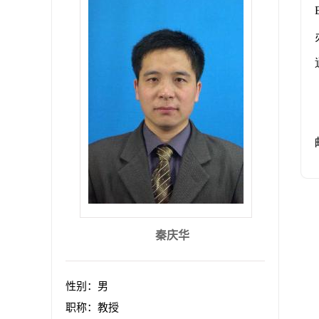
秦庆华
性别：男
职称：教授