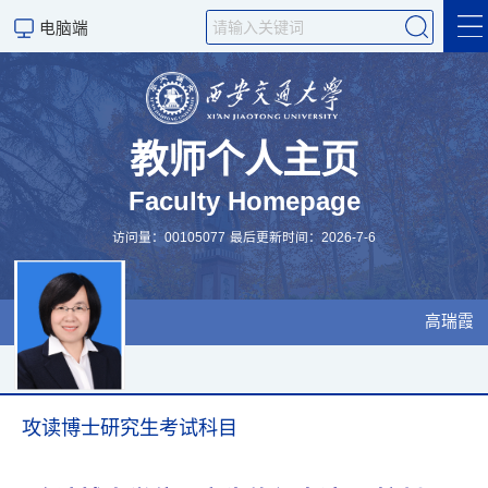
电脑端
首页
招生信息
教师个人主页
Faculty Homepage
科学研究
访问量：
00105077
最后更新时间：
2026
-
7
-
6
荣誉与奖项
科学研究
高瑞霞
攻读博士研究生考试科目