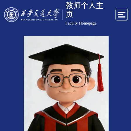
教师个人主
页
Faculty Homepage