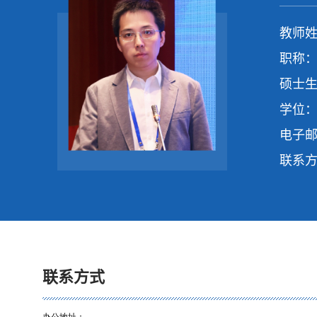
教师姓
职称：
硕士生
学位：
电子
联系
联系方式