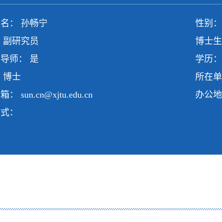
名： 孙畅宁
性别：
 副研究员
博士生
导师： 是
学历：
 博士
所在单
邮箱：
sun.cn@xjtu.edu.cn
办公地
方式：