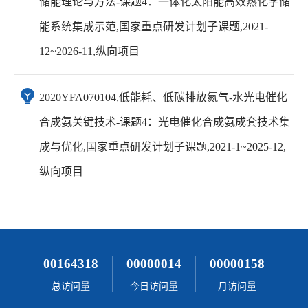
储能理论与方法-课题4：一体化太阳能高效热化学储
能系统集成示范,国家重点研发计划子课题,2021-
12~2026-11,纵向项目
2020YFA070104,低能耗、低碳排放氮气-水光电催化
合成氨关键技术-课题4：光电催化合成氨成套技术集
成与优化,国家重点研发计划子课题,2021-1~2025-12,
纵向项目
00164318
00000014
00000158
总访问量
今日访问量
月访问量