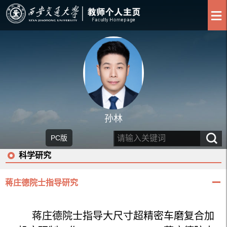
孙林
PC版
科学研究
蒋庄德院士指导研究
蒋庄德院士指导大尺寸超精密车磨复合加