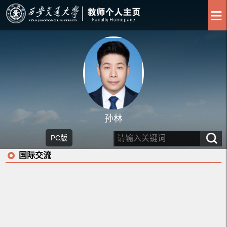
孙林
PC版
国际交流