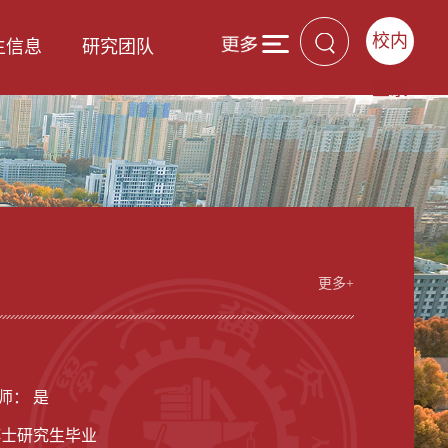
校内
生信息
研究团队
登录
更多+
男
师： 是
博士研究生毕业