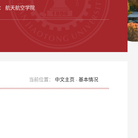
： 航天航空学院
当前位置：
中文主页
-
基本情况