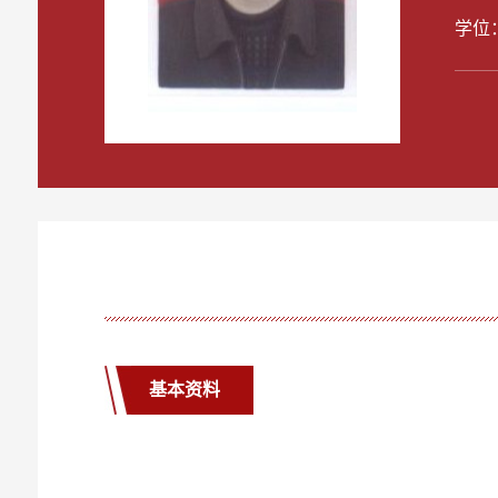
学位
基本资料