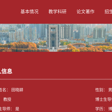
基本情况
教学科研
论文著作
招
人信息
姓名： 田晓耕
性别： 
： 教授
博士生导
生导师： 是
学历： 