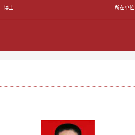
： 博士
所在单位