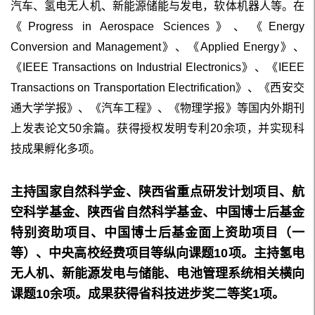
汽车、氢电无人机、新能源储能与发电，软体机器人等。在
《Progress in Aerospace Sciences》、《Energy
Conversion and Management》、
《Applied Energy》
、
《IEEE Transactions on Industrial Electronics》、《
IEEE
Transactions on Transportation Electrification
》、《西安交
通大学学报》、《汽车工程》、《物理学报》等国内外期刊
上发表论文50余篇。获得授权发明专利20余项，并实现科
技成果孵化多项。
主持国家自然科学金、
陕西省重点研发计划项目、
航
空科学基金、陕西省自然科学基金、中国博士后基金
特别资助项目、中国博士后
基金
面上资助项目（一
等）、中央高校经费项目等纵向课题10项。主持氢电
无人机、新能源发电与储能、电池管理系统相关横向
课题10余项。成果获得省科技进步奖二等奖1项。