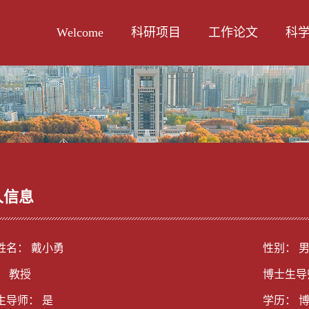
Welcome
科研项目
工作论文
科
人信息
姓名： 戴小勇
性别： 
： 教授
博士生导
生导师： 是
学历： 