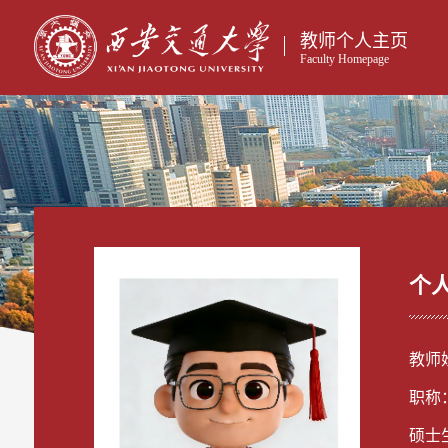
教师个人主页
Faculty Homepage
个
教师
职称
硕士