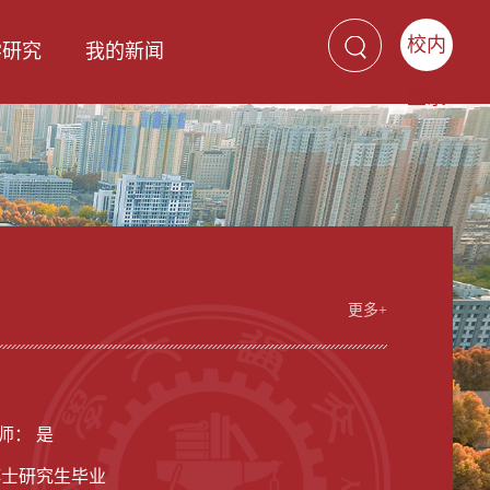
校内
学研究
我的新闻
登录
更多+
男
师： 是
博士研究生毕业