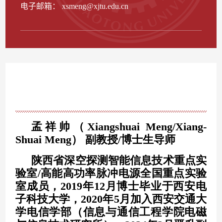
电子邮箱：
xsmeng@xjtu.edu.cn