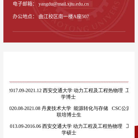
电子邮箱：
yangdu@mail.xjtu.edu.cn
办公地点： 曲江校区南一楼A座507