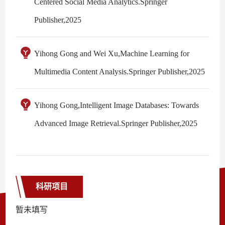
Centered Social Media Analytics.Springer
Publisher,2025
Yihong Gong and Wei Xu,Machine Learning for
Multimedia Content Analysis.Springer Publisher,2025
Yihong Gong,Intelligent Image Databases: Towards
Advanced Image Retrieval.Springer Publisher,2025
科研项目
暂未填写