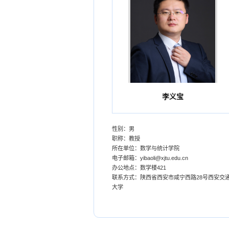
李义宝
性别：男
职称：教授
所在单位：数学与统计学院
电子邮箱：
yibaoli@xjtu.edu.cn
办公地点：数学楼421
联系方式：
陕西省西安市咸宁西路28号西安交
大学