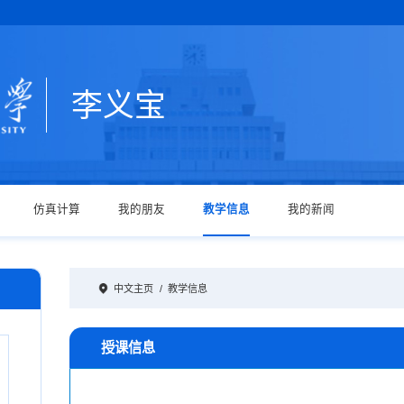
李义宝
仿真计算
我的朋友
教学信息
我的新闻
中文主页
/
教学信息
授课信息