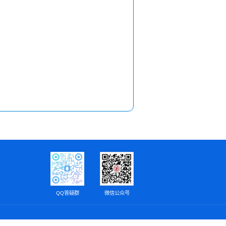
QQ答疑群
微信公众号