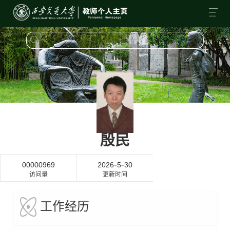
殷民
-
-
00000969
2026
5
30
访问量
更新时间
工作经历