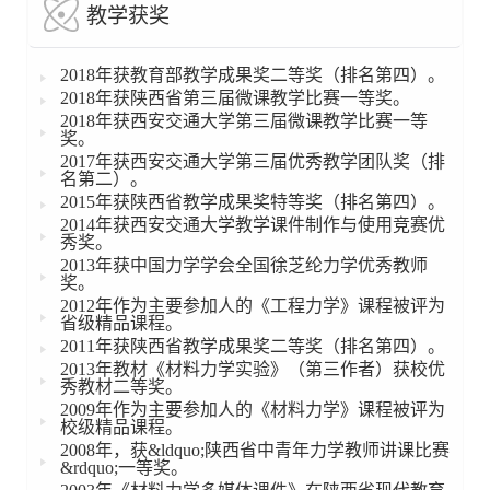
教学获奖
2018
年获教育部教学成果奖二等奖（排名第四）。
2018
年获陕西省第三届微课教学比赛一等奖。
2018
年获西安交通大学第三届微课教学比赛一等
奖。
2017
年获西安交通大学第三届优秀教学团队奖（排
名第二）。
2015
年获陕西省教学成果奖特等奖（排名第四）。
2014
年获西安交通大学教学课件制作与使用竞赛优
秀奖。
2013
年获中国力学学会全国徐芝纶力学优秀教师
奖。
2012
年作为主要参加人的《工程力学》课程被评为
省级精品课程。
2011
年获陕西省教学成果奖二等奖（排名第四）。
2013
年教材《材料力学实验》（第三作者）获校优
秀教材二等奖。
2009
年作为主要参加人的《材料力学》课程被评为
校级精品课程。
2008
年，获
&ldquo;
陕西省中青年力学教师讲课比赛
&rdquo;
一等奖。