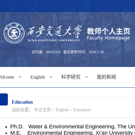
访问量：
00103338
最后更新时间：
2026
-
5
-
30
elcome
English
科学研究
我的新闻
Education
当前位置：
中文主页
>
English
>
Education