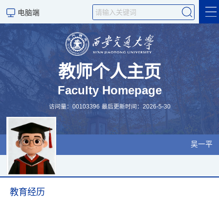
电脑端
Welcome
English
教师个人主页
Faculty Homepage
科学研究
访问量：
00103396
最后更新时间：
2026
-
5
-
30
吴一平
教育经历