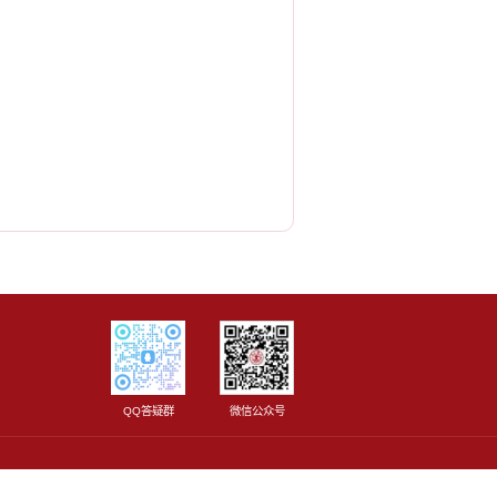
QQ答疑群
微信公众号