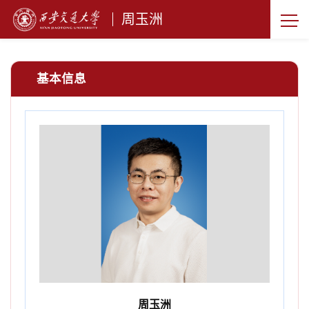
周玉洲
基本信息
周玉洲