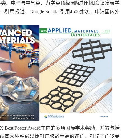
合类、材料类、电子与电气类、力学类顶级国际期刊和会议发表学
s引用报道，Google Scholar引用4500余次，申请国内外
nford Bio-X Best Poster Award在内的多项国际学术奖励，并被包括
技评论、科学网在内的几十家国内外权威媒体引用报道并高度评价，引起了广泛关