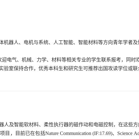
体机器人、电机与系统、人工智能、智能材料等方向青年学者及
人，欢迎电气、机械、力学、材料等相关专业的学生联系报考，同
实验室保持合作，优秀本科生和研究生可推荐出国攻读学位或联
器人及智能软材料、柔性执行器的磁作动和电磁控制，在这些方向
研项目，目前已在包括
Nature Communication
(IF:17.69)、
Science A