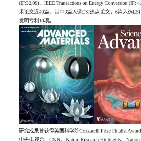
(IF:32.09)、
IEEE Transactions on Energy Conversion
(IF: 
术论文近40篇，其中3篇入选ESI热点论文，6篇入选ESI高被引论
发明专利10项。
研究成果曾获得美国科学院Cozzarelli Prize Finalist Award、
中央电视台、CNN、Nature Research Highlight