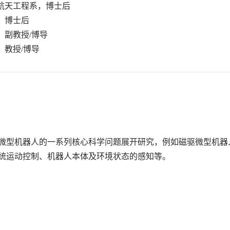
械与航天工程系，博士后
系，博士后
院，副教授/博导
，教授/博导
微型机器人的一系列核心科学问题展开研究，例如磁驱微型机器
统运动控制、机器人本体及环境状态的感知等。