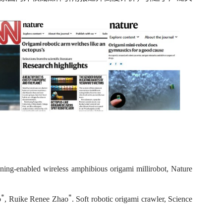
ning-enabled wireless amphibious origami millirobot
,
Nature
*
*
o
, Ruike Renee Zhao
.
Soft robotic origami crawler
,
Science