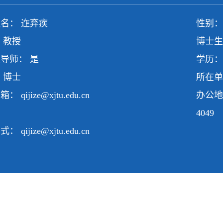
名： 迮弃疾
性别：
 教授
博士生
导师： 是
学历：
 博士
所在单
邮箱：
qijize@xjtu.edu.cn
办公地
4049
方式：
qijize@xjtu.edu.cn