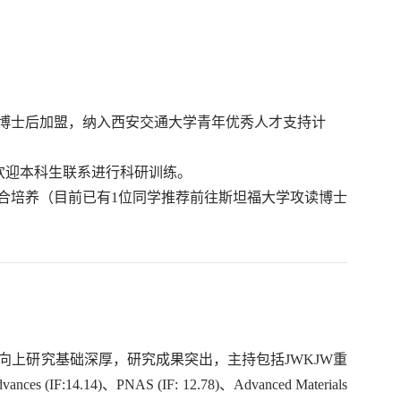
博士后加盟，纳入西安交通大学青年优秀人才支持计
时欢迎本科生联系进行科研训练。
合培养（目前已有1位同学推荐前往斯坦福大学攻读博士
上研究基础深厚，研究成果突出，主持包括JWKJW重
dvances
(IF:14.14)、
PNAS
(IF: 12.78)、
Advanced Materials