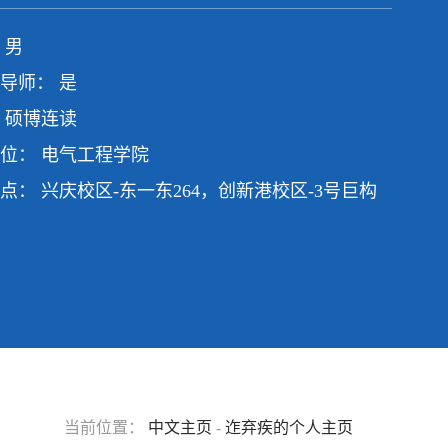
 男
导师： 是
 硕博连读
位： 电气工程学院
点： 兴庆校区-东一东264，创新港校区-3号巨构
当前位置：
中文主页
-
迮弃疾的个人主页