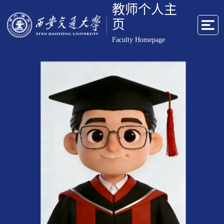
教师个人主
页
Faculty Homepage