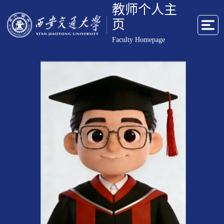
教师个人主
页
Faculty Homepage