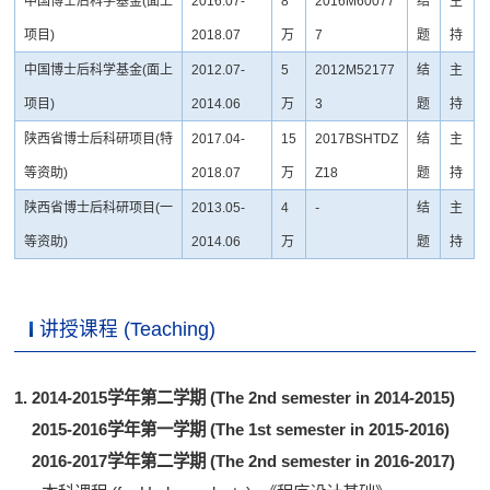
中国博士后科学基金
(
面上
2016.07-
8
2016M60077
结
主
项目
)
2018.07
万
7
题
持
中国博士后科学基金
(
面上
2012.07-
5
2012M52177
结
主
项目
)
2014.06
万
3
题
持
陕西省博士后科研项目
(
特
2017.04-
15
2017BSHTDZ
结
主
等资助
)
2018.07
万
Z18
题
持
陕西省博士后科研项目
(
一
2013.05-
4
-
结
主
等资助
)
2014.06
万
题
持
讲授课程 (Teaching)
1. 2014-2015学年第二学期 (The 2nd semester in 2014-2015)
2015-2016学年第一学期 (The 1st semester in 2015-2016)
2016-2017学年第二学期 (The 2nd semester in 2016-2017)