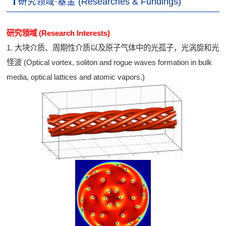
研究领域·基金 (Researches & Fundings)
研究领域 (Research Interests)
1. 大块介质、周期性介质以及原子气体中的光孤子，光涡旋和光
怪波 (Optical vortex, soliton and rogue waves formation in bulk
media, optical lattices and atomic vapors.)