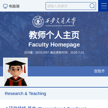
电脑端
简介 (CV)
Research & Teaching
教师个人主页
Faculty Homepage
Publications
访问量：
00312937
最后更新时间：
2026
-
7
-
31
Visiting & Collaboration
招生
张贻齐
Research & Teaching