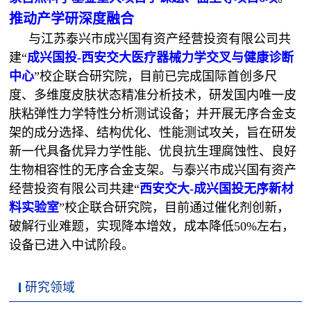
推动产学研深度融合
与江苏泰兴市成兴国有资产经营投资有限公司共
建“
成兴国投
-
西安交大医疗器械力学交叉与健康诊断
中心
”校企联合研究院，目前已完成国际首创多尺
度、多维度皮肤状态精准分析技术，研发国内唯一皮
肤粘弹性力学特性分析测试设备；并开展无序合金支
架的成分选择、结构优化、性能测试攻关，旨在研发
新一代具备优异力学性能、优良抗生理腐蚀性、良好
生物相容性的无序合金支架。与泰兴市成兴国有资产
经营投资有限公司共
建“
西安交大
-
成兴国投无序新材
料实验室
”
校企联合研究院，目前通过催化剂创新，
破解行业难题，实现降本增效，成本降低50%左右，
设备已进入中试阶段。
研究领域