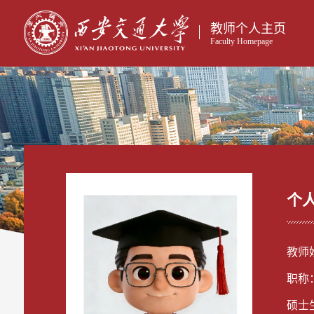
教师个人主页
Faculty Homepage
个
教师
职称
硕士