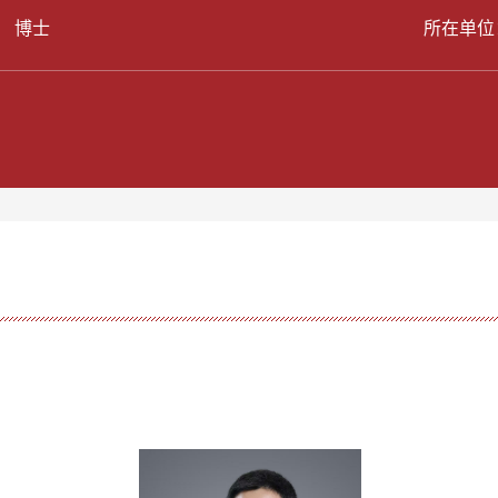
： 博士
所在单位