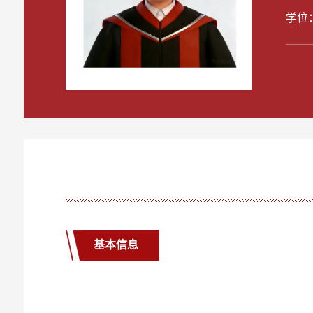
学位
基本信息