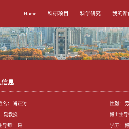
Home
科研项目
科学研究
我的新
人信息
姓名： 肖正涛
性别： 
： 副教授
博士生导
生导师： 是
学历： 