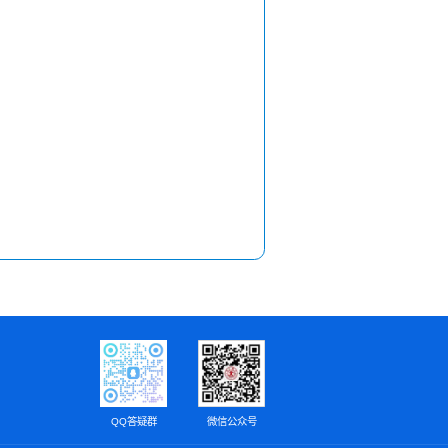
QQ答疑群
微信公众号