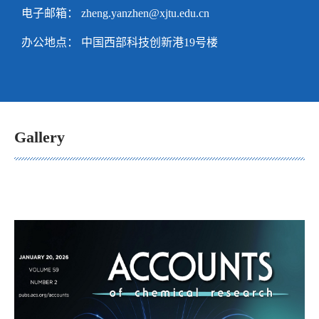
电子邮箱：
zheng.yanzhen@xjtu.edu.cn
办公地点： 中国西部科技创新港19号楼
Gallery