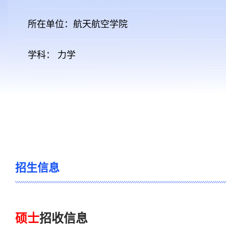
所在单位：航天航空学院
学科： 力学
招生信息
硕士
招收信息