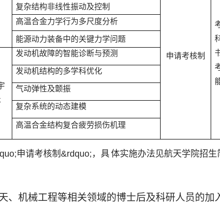
复杂结构非线性振动及控制
高温合金力学行为多尺度分析
）
能源动力装备中的关键力学问题
发动机故障的智能诊断与预测
申请考核制
发动机结构的多学科优化
宇
气动弹性及颤振
术
复杂系统的动态建模
）
高温合金结构复合疲劳损伤机理
quo;
申请考核制
&rdquo;
，具
体实施办法见航天学院招
生
天、机械工程等相关领域的博士后及科研人员的加