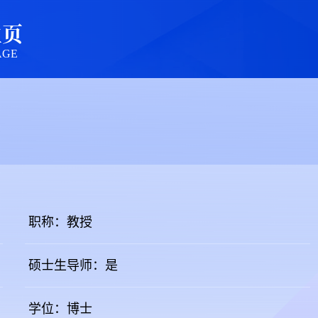
主页
AGE
职称：教授
硕士生导师：是
学位：博士