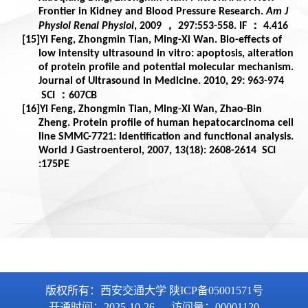
版权所有：西安交通大学 陕ICP备05001571号
开通时间：
2025
-
10
-
26
访问量：
00001120