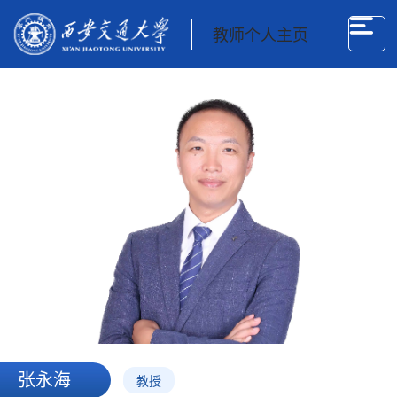
教师个人主页
张永海
教授