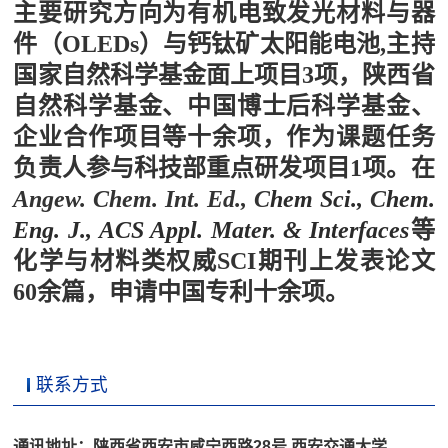
主要研究方向为有机电致发光材料与器
件
（OLEDs）与钙钛矿太阳能电池
,主持
国家自然科学基金面上项目3项，陕西省
自然科学基金、中国博士后科学基金、
企业合作项目等十余项，作为课题任务
负责人参与科技部重点研发项目1项。
在
Angew. Chem. Int. Ed., C
hem Sci.,
C
hem.
Eng. J.
,
ACS Appl. Mater. & Interfaces
等
化学与材料类权威
SCI期刊上发表论文
60余篇，申请中国专利十余项。
联系方式
通讯地址：陕西省西安市咸宁西路28号 西安交通大学