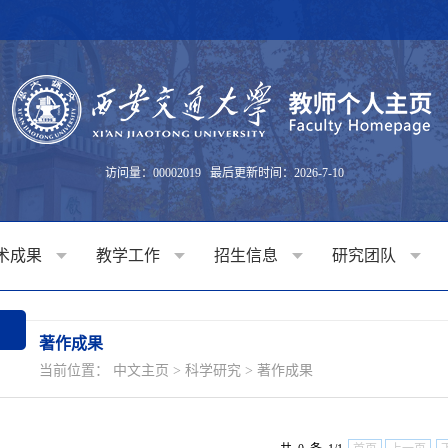
访问量：
00002019
最后更新时间：
2026
-
7
-
10
术成果
教学工作
招生信息
研究团队
著作成果
当前位置：
中文主页
>
科学研究
>
著作成果