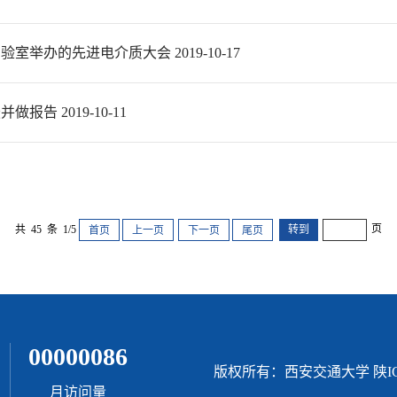
办的先进电介质大会 2019-10-17
 2019-10-11
页
共 45 条 1/5
首页
上一页
下一页
尾页
00000086
版权所有：西安交通大学 陕ICP
月访问量