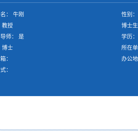
名： 牛刚
性别：
 教授
博士生
导师： 是
学历：
 博士
所在单
邮箱：
办公地
方式：