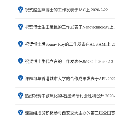
祝贺赵金燕博士的工作发表于JAC上 2020-2-22
祝贺博士生王延昆的工作发表于Nanotechnology上 20
祝贺博士后Sourav Roy的工作发表在ACS AMI上 202
祝贺博士生代立言的工作发表在JMCC上 2020-2-3
课题组与香港城市大学的合作成果发表于APL 2020-1
热烈祝贺中欧氧化物-石墨烯研讨会胜利召开 2020-1
课题组成员积极参与西安交大主办的第三届全国宽禁带半