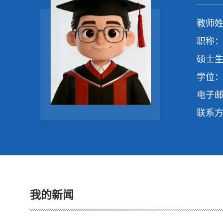
教师姓
职称：
硕士生
学位：
电子
联系
我的新闻