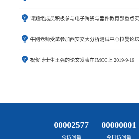
课题组成员积极参与电子陶瓷与器件教育部重点实验室举
牛刚老师受邀参加西安交大分析测试中心拉曼论坛并做报告
祝贺博士生王强的论文发表在JMCC上 2019-9-19
00002577
00000001
总访问量
今日访问量