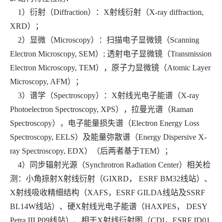
1）衍射（Diffraction）：X射线衍射（X-ray diffraction,
XRD）；
2）显微（Microscopy）：扫描电子显微镜（Scanning
Electron Microscopy, SEM）; 透射电子显微镜（Transmission
Electron Microscopy, TEM），原子力显微镜（Atomic Layer
Microscopy, AFM）；
3）谱学（Spectroscopy）：X射线光电子能谱（X-ray
Photoelectron Spectroscopy, XPS），拉曼光谱（Raman
Spectroscopy），电子能量损失谱（Electron Energy Loss
Spectroscopy, EELS）及能量弥散谱（Energy Dispersive X-
ray Spectroscopy, EDX）（后两者基于TEM）；
4）同步辐射光源（Synchrotron Radiation Center）相关检
测：小角掠射X射线衍射（GIXRD， ESRF BM32线站）、
X射线吸收精细结构（XAFS，ESRF GILDA线站及SSRF
BL14W线站）、硬X射线光电子能谱（HAXPES， DESY
Petra III P09线站）、相干X射线衍射图（CDI，ESRF ID01