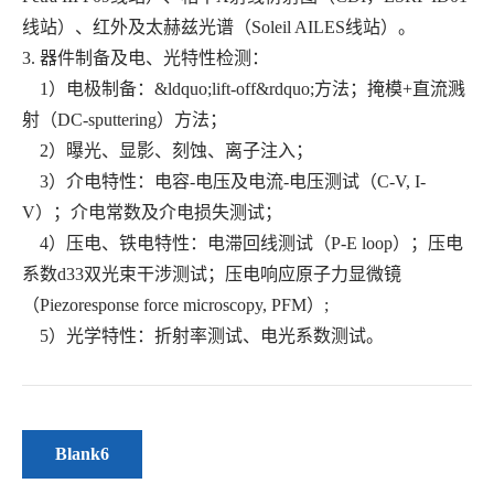
线站）、红外及太赫兹光谱（Soleil AILES线站）。
3. 器件制备及电、光特性检测：
1）电极制备：&ldquo;lift-off&rdquo;方法；掩模+直流溅
射（DC-sputtering）方法；
2）曝光、显影、刻蚀、离子注入；
3）介电特性：电容-电压及电流-电压测试（C-V, I-
V）；介电常数及介电损失测试；
4）压电、铁电特性：电滞回线测试（P-E loop）；压电
系数d33双光束干涉测试；压电响应原子力显微镜
（Piezoresponse force microscopy, PFM）;
5）光学特性：折射率测试、电光系数测试。
Blank6