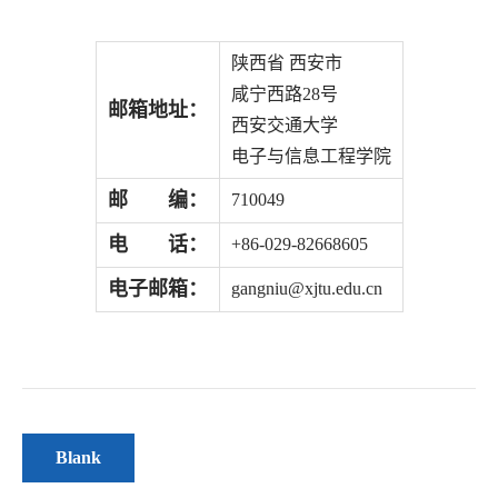
陕西省 西安市
咸宁西路28号
邮箱地址：
西安交通大学
电子与信息工程学院
邮 编：
710049
电 话：
+86-029-82668605
电子邮箱：
gangniu@xjtu.edu.cn
Blank