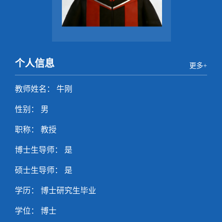
个人信息
更多+
教师姓名： 牛刚
性别： 男
职称： 教授
博士生导师： 是
硕士生导师： 是
学历： 博士研究生毕业
学位： 博士