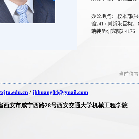
办公地点： 校本部(兴
馆241 / 创新港巨构
端装备研究院2-4176
当前位