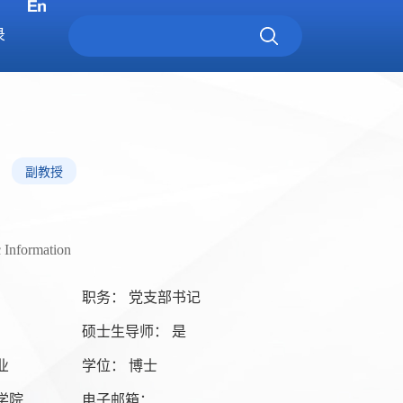
录
副教授
c Information
职务： 党支部书记
硕士生导师： 是
业
学位： 博士
学院
电子邮箱：