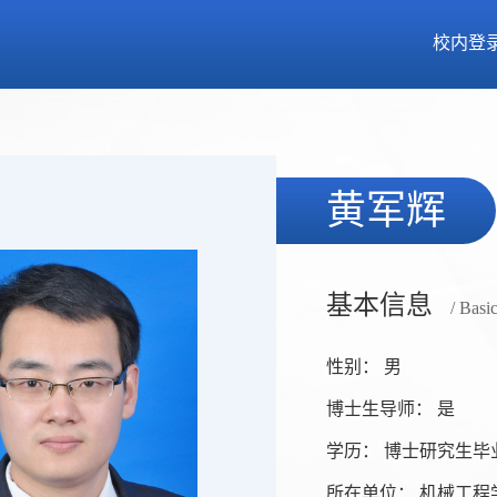
校内登
黄军辉
基本信息
/ Basi
性别： 男
博士生导师： 是
学历： 博士研究生毕
所在单位： 机械工程