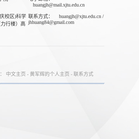
huangjh@mail.xjtu.edu.cn
庆校区)科学
联系方式：
huangjh@xjtu.edu.cn /
jhhuang84@gmail.com
2（力行楼）高
置：
中文主页
-
黄军辉的个人主页
-
联系方式